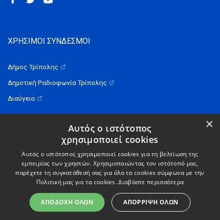
ΧΡΗΣΙΜΟΙ ΣΥΝΔΕΣΜΟΙ
Δήμος Τρίπολης
Δημοτική Ραδιοφωνία Τρίπολης
Διαύγεια
×
Αυτός ο ιστότοπος
χρησιμοποιεί cookies
Αυτός ο ιστότοπος χρησιμοποιεί cookies για τη βελτίωση της
εμπειρίας των χρηστών. Χρησιμοποιώντας τον ιστότοπό μας,
παρέχετε τη συγκατάθεσή σας για όλα τα cookies σύμφωνα με την
Πολιτική μας για τα cookies.
Διαβάστε περισσότερα
Simple
a
work.
© ΔΕΥΑΤ 2026
ΑΠΟΔΟΧΉ ΌΛΩΝ
ΑΠΌΡΡΙΨΗ ΌΛΩΝ