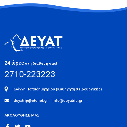
24 ώρες
στη διάθεσή σας!
2710-223223
Ιωάννη Παπαδημητρίου (Καθηγητή Χειρουργικής)
deyatrip@otenet.gr
info@deyatrip.gr
ΑΚΟΛΟΥΘΗΣΕ ΜΑΣ