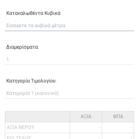
Καταναλωθέντα Κυβικά:
Διαμερίσματα:
Κατηγορία Τιμολογίου:
ΑΞΙΑ
ΦΠΑ
ΑΞΙΑ ΝΕΡΟΥ
-
-
ΕΙΔ.ΤΕΛΟΣ
-
-