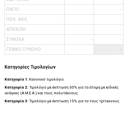
ΠΑΓΙΟ
-
-
ΠΟΛ. ΑΘΛ.
-
ΑΠΟΧ/ΣΗ
-
-
ΣΥΝΟΛΑ
-
-
ΓΕΝΙΚΟ ΣΥΝΟΛΟ
-
Κατηγορίες Τιμολογίων
Κατηγορία 1:
Κανονικό τιμολόγιο.
Κατηγορία 2:
Τιμολόγιο με έκπτωση 50% για τα άτομα με ειδικές
ανάγκες (Α.Μ.Ε.Α.) και τους πολυτέκνους.
Κατηγορία 3:
Τιμολόγιο με έκπτωση 15% για τα τους τρίτεκνους.