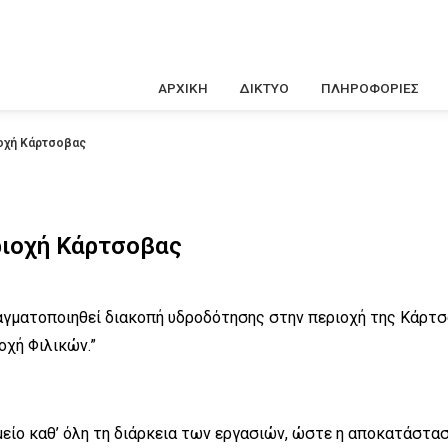
Κεντρική
ΑΡΧΙΚΗ
ΔΙΚΤΥΟ
ΠΛΗΡΟΦΟΡΙΕΣ
πλοήγηση
οχή Κάρτσοβας
ριοχή Κάρτσοβας
πραγματοποιηθεί διακοπή υδροδότησης στην περιοχή της Κάρ
χή Φιλικών.”
σημείο καθ’ όλη τη διάρκεια των εργασιών, ώστε η αποκατάστ