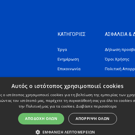
ΚΑΤΗΓΟΡΙΕΣ
ΑΣΦΑΛΕΙΑ &
Έργα
Δήλωση προσβα
Ενημέρωση
Όροι Χρήσης
Επικοινωνία
Πολιτική Απορ
Αυτός ο ιστότοπος χρησιμοποιεί cookies
ς ο ιστότοπος χρησιμοποιεί cookies για τη βελτίωση της εμπειρίας των χρη
ώντας τον ιστότοπό μας, παρέχετε τη συγκατάθεσή σας για όλα τα cookies
την Πολιτική μας για τα cookies.
Διαβάστε περισσότερα
ΑΠΟΔΟΧΉ ΌΛΩΝ
ΑΠΌΡΡΙΨΗ ΌΛΩΝ
ΕΜΦΆΝΙΣΗ ΛΕΠΤΟΜΕΡΕΙΏΝ