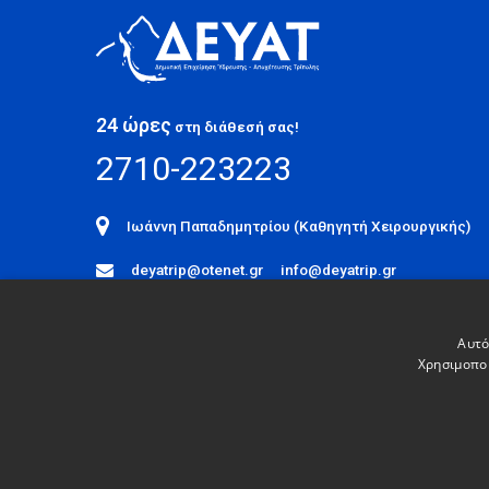
24 ώρες
στη διάθεσή σας!
2710-223223
Ιωάννη Παπαδημητρίου (Καθηγητή Χειρουργικής)
deyatrip@otenet.gr
info@deyatrip.gr
ΑΚΟΛΟΥΘΗΣΕ ΜΑΣ
Αυτό
Χρησιμοποι
© ΔΕΥΑΤ 2026