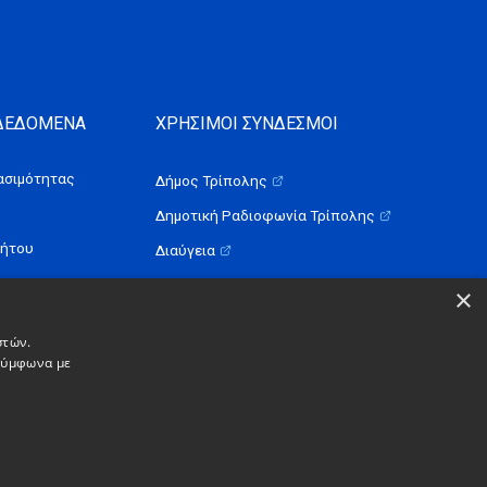
 ΔΕΔΟΜΕΝΑ
ΧΡΗΣΙΜΟΙ ΣΥΝΔΕΣΜΟΙ
σιμότητας
Δήμος Τρίπολης
Δημοτική Ραδιοφωνία Τρίπολης
ρήτου
Διαύγεια
×
στών.
 σύμφωνα με
Simple
a
work.