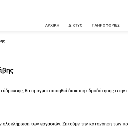
Κεντρική
ΑΡΧΙΚΗ
ΔΙΚΤΥΟ
ΠΛΗΡΟΦΟΡΙΕΣ
πλοήγηση
βης
άβης
ο ύδρευσης, θα πραγματοποιηθεί διακοπή υδροδότησης στην ο
ν ολοκλήρωση των εργασιών. Ζητούμε την κατανόηση των πο