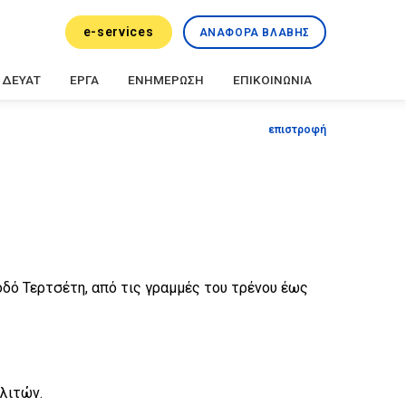
e-services
ΑΝΑΦΟΡΑ ΒΛΑΒΗΣ
ΔΕΥΑΤ
ΕΡΓΑ
ΕΝΗΜΕΡΩΣΗ
ΕΠΙΚΟΙΝΩΝΙΑ
επιστροφή
δό Τερτσέτη, από τις γραμμές του τρένου έως
λιτών.