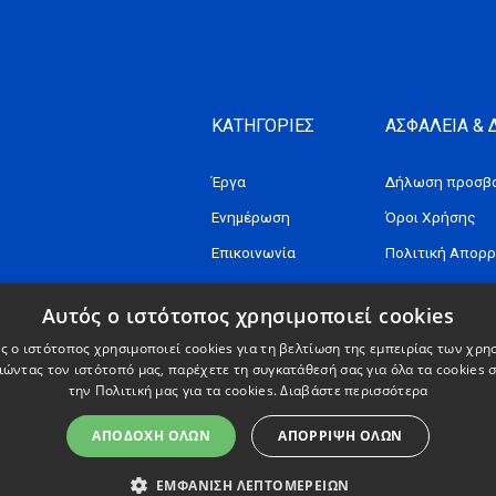
ΚΑΤΗΓΟΡΙΕΣ
ΑΣΦΑΛΕΙΑ &
Έργα
Δήλωση προσβα
Ενημέρωση
Όροι Χρήσης
Επικοινωνία
Πολιτική Απορ
Αυτός ο ιστότοπος χρησιμοποιεί cookies
ς ο ιστότοπος χρησιμοποιεί cookies για τη βελτίωση της εμπειρίας των χρη
ώντας τον ιστότοπό μας, παρέχετε τη συγκατάθεσή σας για όλα τα cookies
την Πολιτική μας για τα cookies.
Διαβάστε περισσότερα
ΑΠΟΔΟΧΉ ΌΛΩΝ
ΑΠΌΡΡΙΨΗ ΌΛΩΝ
ΕΜΦΆΝΙΣΗ ΛΕΠΤΟΜΕΡΕΙΏΝ