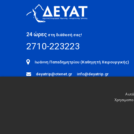
24 ώρες
στη διάθεσή σας!
2710-223223
Ιωάννη Παπαδημητρίου (Καθηγητή Χειρουργικής)
deyatrip@otenet.gr
info@deyatrip.gr
ΑΚΟΛΟΥΘΗΣΕ ΜΑΣ
Αυτό
Χρησιμοποι
© ΔΕΥΑΤ 2026