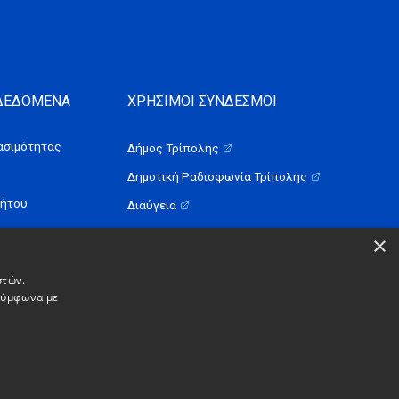
 ΔΕΔΟΜΕΝΑ
ΧΡΗΣΙΜΟΙ ΣΥΝΔΕΣΜΟΙ
σιμότητας
Δήμος Τρίπολης
Δημοτική Ραδιοφωνία Τρίπολης
ρήτου
Διαύγεια
×
στών.
 σύμφωνα με
Simple
a
work.